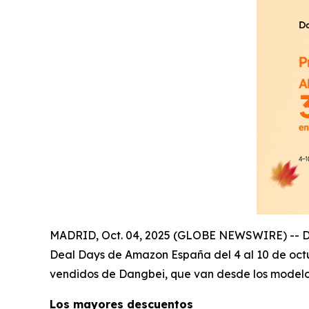
MADRID, Oct. 04, 2025 (GLOBE NEWSWIRE) -- Dang
Deal Days de Amazon España del 4 al 10 de octu
vendidos de Dangbei, que van desde los modelos 
Los mayores descuentos