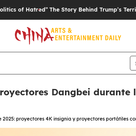
 Hatred”
The Story Behind Trump’s Terrible Appro
royectores Dangbei durante 
e 2025: proyectores 4K insignia y proyectores portátiles 