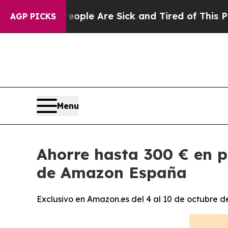
n: “People Are Sick and Tired of This Politics of
AGP PICKS
Menu
Ahorre hasta 300 € en p
de Amazon España
Exclusivo en Amazon.es del 4 al 10 de octubre d