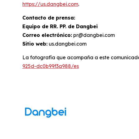
https://us.dangbei.com
.
Contacto de prensa:
Equipo de RR. PP. de Dangbei
Correo electrónico:
pr@dangbei.com
Sitio web:
us.dangbei.com
La fotografía que acompaña a este comunicado
925d-dc0b99f3a988/es