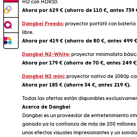
HD con HDR10.
Ahora por 629 € (ahorro de
110 €, antes 739 
Dangbei Freedo:
proyector portátil con batería
libre.
Ahora por 419 € (ahorro de
80 €, antes 499 €
Dangbei N2-White:
proyector minimalista básic
Ahora por 179 € (ahorro de
70 €, antes 249 €)
Dangbei N2 mini:
proyector nativo de 1080p con 
Ahora por 185 € (ahorre
34 €, antes 219 €).
Todas las ofertas están disponibles exclusivame
Acerca de Dangbei
Dangbei es un proveedor de entretenimiento inte
ganado ya la confianza de más de 200 millones 
unos efectos visuales impresionantes y un sonid