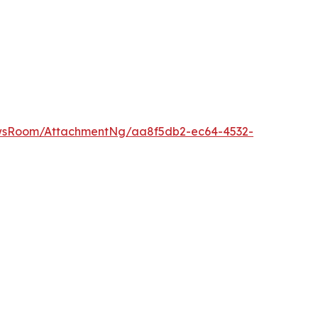
wsRoom/AttachmentNg/aa8f5db2-ec64-4532-