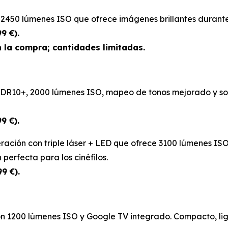
450 lúmenes ISO que ofrece imágenes brillantes durante e
9 €).
n la compra; cantidades limitadas.
HDR10+, 2000 lúmenes ISO, mapeo de tonos mejorado y so
9 €).
ación con triple láser + LED que ofrece 3100 lúmenes ISO,
 perfecta para los cinéfilos.
9 €).
n 1200 lúmenes ISO y Google TV integrado. Compacto, lige