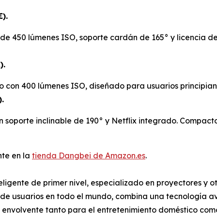
€).
 de 450 lúmenes ISO, soporte cardán de 165° y licencia de 
).
o con 400 lúmenes ISO, diseñado para usuarios principian
.
soporte inclinable de 190° y Netflix integrado. Compacto 
nte en la
tienda Dangbei de Amazon.es
.
ligente de primer nivel, especializado en proyectores y o
de usuarios en todo el mundo, combina una tecnología av
o envolvente tanto para el entretenimiento doméstico como 