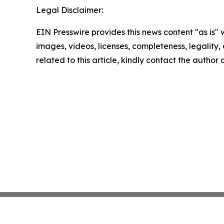
Legal Disclaimer:
EIN Presswire provides this news content "as is" 
images, videos, licenses, completeness, legality, o
related to this article, kindly contact the author