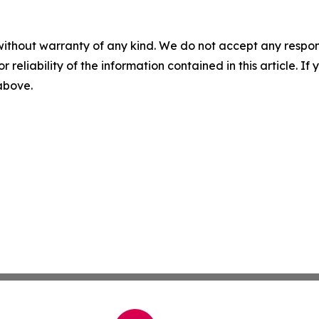
without warranty of any kind. We do not accept any responsib
r reliability of the information contained in this article. I
 above.