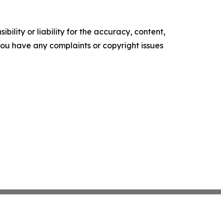
ility or liability for the accuracy, content,
f you have any complaints or copyright issues